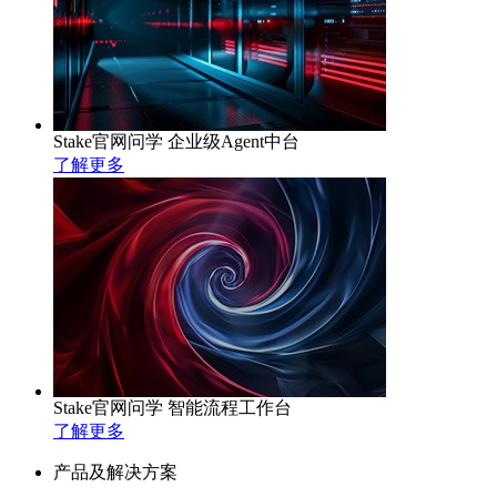
Stake官网问学 企业级Agent中台
了解更多
Stake官网问学 智能流程工作台
了解更多
产品及解决方案