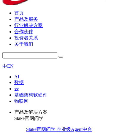
首页
产品及服务
行业解决方案
合作伙伴
投资者关系
关于我们
中
EN
AI
数据
云
基础架构软硬件
物联网
产品及解决方案
Stake官网问学
Stake官网问学 企业级Agent中台