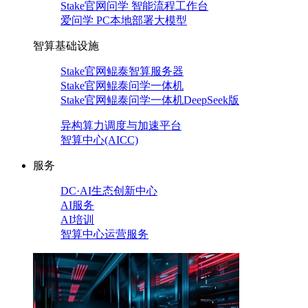
Stake官网问学 智能流程工作台
爱问学 PC本地部署大模型
智算基础设施
Stake官网鲲泰智算服务器
Stake官网鲲泰问学一体机
Stake官网鲲泰问学一体机DeepSeek版
异构算力调度与加速平台
智算中心(AICC)
服务
DC·AI生态创新中心
AI服务
AI培训
智算中心运营服务