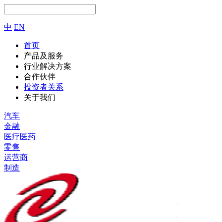
中
EN
首页
产品及服务
行业解决方案
合作伙伴
投资者关系
关于我们
汽车
金融
医疗医药
零售
运营商
制造