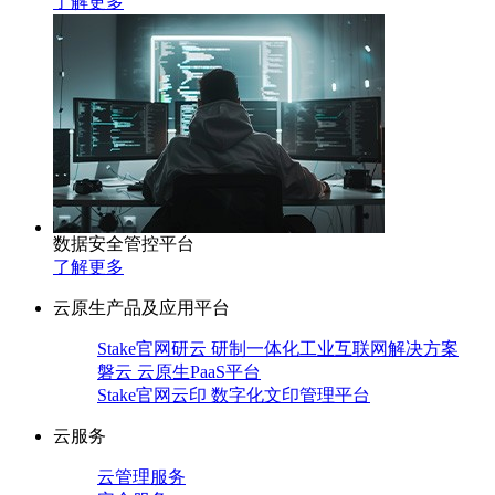
了解更多
数据安全管控平台
了解更多
云原生产品及应用平台
Stake官网研云 研制一体化工业互联网解决方案
磐云 云原生PaaS平台
Stake官网云印 数字化文印管理平台
云服务
云管理服务